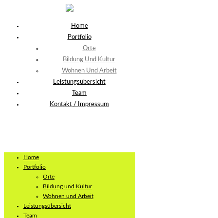
Home
Portfolio
Orte
Bildung Und Kultur
Wohnen Und Arbeit
Leistungsübersicht
Team
Kontakt / Impressum
Home
Portfolio
Orte
Bildung und Kultur
Wohnen und Arbeit
Leistungsübersicht
Team