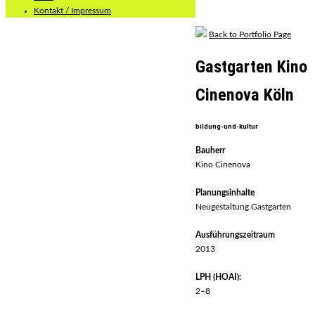
Kontakt / Impressum
Back to Portfolio Page
Gastgarten Kino
Cinenova Köln
bildung-und-kultur
Bauherr
Kino Cinenova
Planungsinhalte
Neugestaltung Gastgarten
Ausführungszeitraum
2013
LPH (HOAI):
2–8