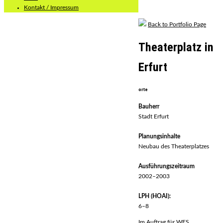
Kontakt / Impressum
Back to Portfolio Page
Theaterplatz in
Erfurt
orte
Bauherr
Stadt Erfurt
Planungsinhalte
Neubau des Theaterplatzes
Ausführungszeitraum
2002–2003
LPH (HOAI):
6–8
Im Auftrag für WES