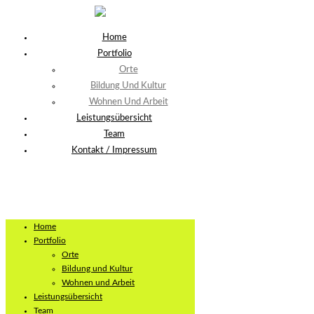
Home
Portfolio
Orte
Bildung Und Kultur
Wohnen Und Arbeit
Leistungsübersicht
Team
Kontakt / Impressum
Home
Portfolio
Orte
Bildung und Kultur
Wohnen und Arbeit
Leistungsübersicht
Team